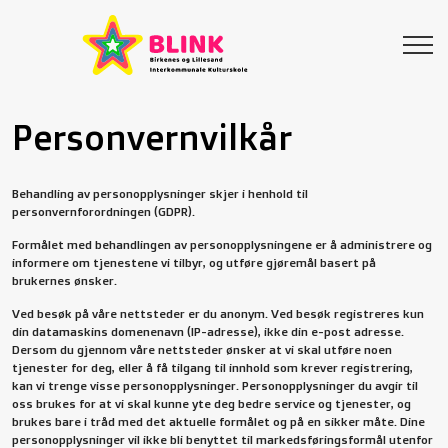
Personvernvilkår
Behandling av personopplysninger skjer i henhold til
personvernforordningen (GDPR).
Formålet med behandlingen av personopplysningene er å administrere og
informere om tjenestene vi tilbyr, og utføre gjøremål basert på
brukernes ønsker.
Ved besøk på våre nettsteder er du anonym. Ved besøk registreres kun
din datamaskins domenenavn (IP-adresse), ikke din e-post adresse.
Dersom du gjennom våre nettsteder ønsker at vi skal utføre noen
tjenester for deg, eller å få tilgang til innhold som krever registrering,
kan vi trenge visse personopplysninger. Personopplysninger du avgir til
oss brukes for at vi skal kunne yte deg bedre service og tjenester, og
brukes bare i tråd med det aktuelle formålet og på en sikker måte. Dine
personopplysninger vil ikke bli benyttet til markedsføringsformål utenfor